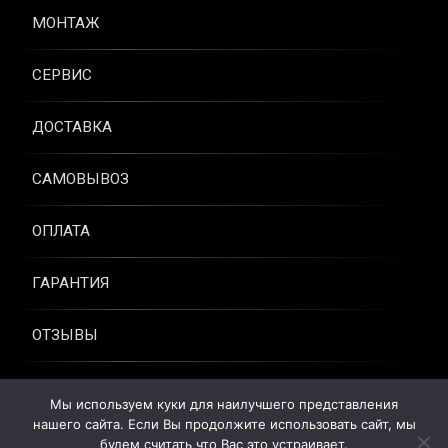
МОНТАЖ
СЕРВИС
ДОСТАВКА
САМОВЫВОЗ
ОПЛАТА
ГАРАНТИЯ
ОТЗЫВЫ
КОНТАКТЫ
Мы используем куки для наилучшего представления
нашего сайта. Если Вы продолжите использовать сайт, мы
© Продажа кондиционеров с установкой в Москве. Все права
будем считать что Вас это устраивает.