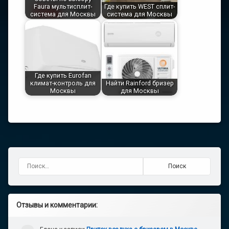
Faura мультисплит-
Где купить WEST сплит-
система для Москвы
система для Москвы
Где купить Eurofan
климат-контроль для
Найти Rainford бризер
Москвы
для Москвы
Найти:
Отзывы и комментарии: