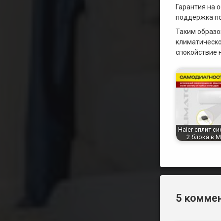
Гарантия на 
поддержка по
Таким образо
климатическо
спокойствие 
Haier сплит-с
2 блока в 
5 коммен