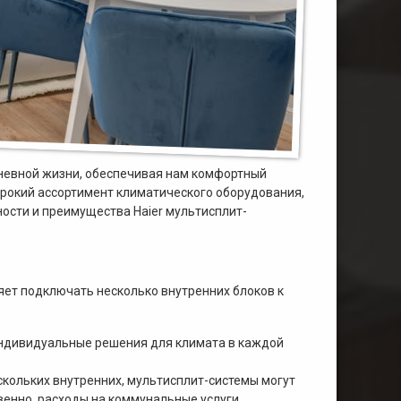
невной жизни, обеспечивая нам комфортный
рокий ассортимент климатического оборудования,
ности и преимущества Haier мультисплит-
ет подключать несколько внутренних блоков к
индивидуальные решения для климата в каждой
ескольких внутренних, мультисплит-системы могут
венно, расходы на коммунальные услуги․