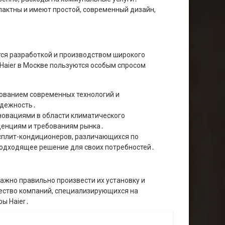
пактны и имеют простой, современный дизайн,
тся разработкой и производством широкого
Haier в Москве пользуются особым спросом
ьзованием современных технологий и
адежность․
нновациями в области климатического
денциям и требованиям рынка․
исплит-кондиционеров, различающихся по
подходящее решение для своих потребностей․
жно правильно произвести их установку и
ество компаний, специализирующихся на
ы Haier․