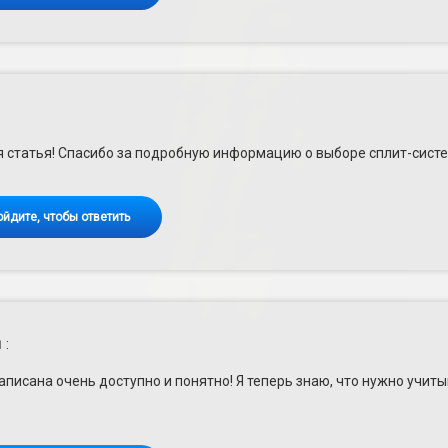
 статья! Спасибо за подробную информацию о выборе сплит-сист
ойдите, чтобы ответить
й
:
аписана очень доступно и понятно! Я теперь знаю, что нужно учит