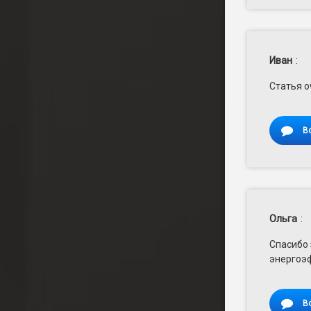
Иван
:
Статья о
В
Ольга
:
Спасибо 
энергоэ
В