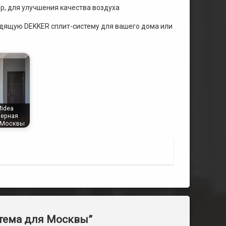
р, для улучшения качества воздуха
дящую DEKKER сплит-систему для вашего дома или
idea
ерная
 Москвы
стема для Москвы
”