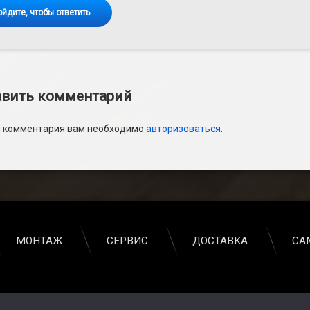
ойдите, чтобы ответить
вить комментарий
и комментария вам необходимо
авторизоваться
.
МОНТАЖ
СЕРВИС
ДОСТАВКА
СА
защищены.