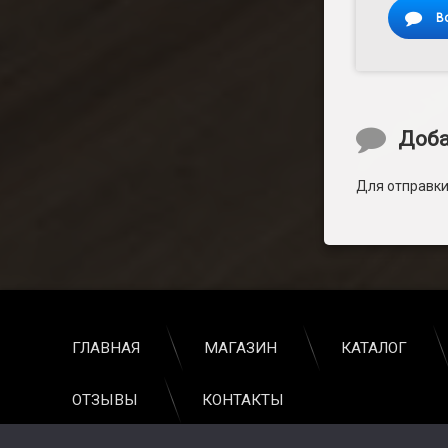
В
Доба
Для отправк
ГЛАВНАЯ
МАГАЗИН
КАТАЛОГ
ОТЗЫВЫ
КОНТАКТЫ
© Продажа кондиционеров с установкой в Москве. Все права 