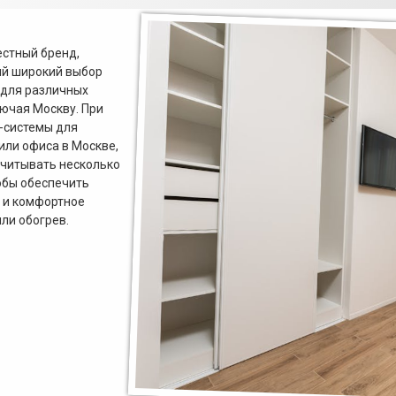
естный бренд,
й широкий выбор
 для различных
лючая Москву. При
-системы для
или офиса в Москве,
читывать несколько
обы обеспечить
 и комфортное
ли обогрев.