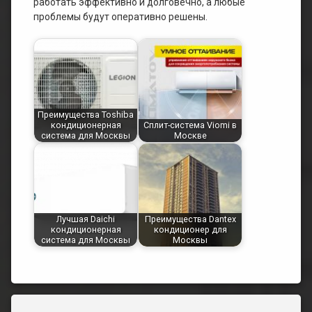
работать эффективно и долговечно, а любые
проблемы будут оперативно решены.
Преимущества Toshiba
кондиционерная
Сплит-система Viomi в
система для Москвы
Москве
Лучшая Daichi
Преимущества Dantex
кондиционерная
кондиционер для
система для Москвы
Москвы