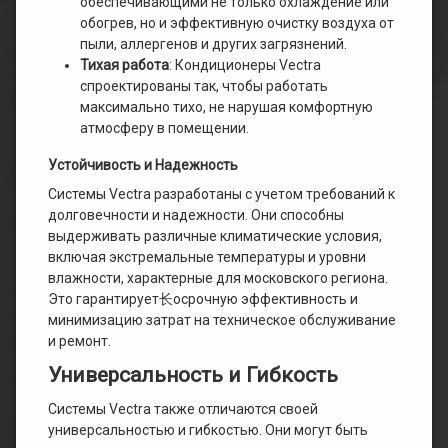
обеспечивающими не только охлаждение или
обогрев, но и эффективную очистку воздуха от
пыли, аллергенов и других загрязнений.
Тихая работа
: Кондиционеры Vectra
спроектированы так, чтобы работать
максимально тихо, не нарушая комфортную
атмосферу в помещении.
Устойчивость и Надежность
Системы Vectra разработаны с учетом требований к
долговечности и надежности. Они способны
выдерживать различные климатические условия,
включая экстремальные температуры и уровни
влажности, характерные для московского региона.
Это гарантирует长осрочную эффективность и
минимизацию затрат на техническое обслуживание
и ремонт.
Универсальность и Гибкость
Системы Vectra также отличаются своей
универсальностью и гибкостью. Они могут быть