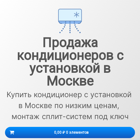
Перейти
к
содержимому
Продажа
кондиционеров с
установкой в
Москве
Купить кондиционер с установкой 
в Москве по низким ценам, 
монтаж сплит-систем под ключ
Корзина
0,00 ₽
0 элементов
Корзина пуста.