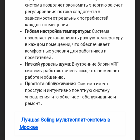
система позволяет экономить энергию за счет
регулирования потока хладагента в
зависимости от реальных потребностей
каждого помещения․
Гибкая настройка температуры
: Система
позволяет устанавливать разную температуру
в каждом помещении, что обеспечивает
комфортные условия для работников и
посетителей․
Низкий уровень шума
: Внутренние блоки VRF
системы работают очень тихо, что не мешает
работе и общению․
Простота обслуживания
: Система имеет
простую и интуитивно понятную систему
управления, что облегчает обслуживание и
ремонт․
Лучшая Soling мультисплит-система в
Москве