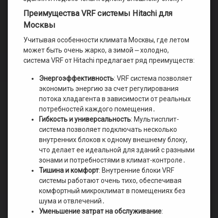
Преимущества VRF системы Hitachi для
Москвы
Учитывая особенности климата Москвы, где летом
может быть очень жарко, а зимой ⎼ холодно,
система VRF от Hitachi предлагает ряд преимуществ:
Энергоэффективность
: VRF система позволяет
экономить энергию за счет регулирования
потока хладагента в зависимости от реальных
потребностей каждого помещения․
Гибкость и универсальность
: Мультисплит-
система позволяет подключать несколько
внутренних блоков к одному внешнему блоку,
что делает ее идеальной для зданий с разными
зонами и потребностями в климат-контроле․
Тишина и комфорт
: Внутренние блоки VRF
системы работают очень тихо, обеспечивая
комфортный микроклимат в помещениях без
шума и отвлечений․
Уменьшение затрат на обслуживание
: