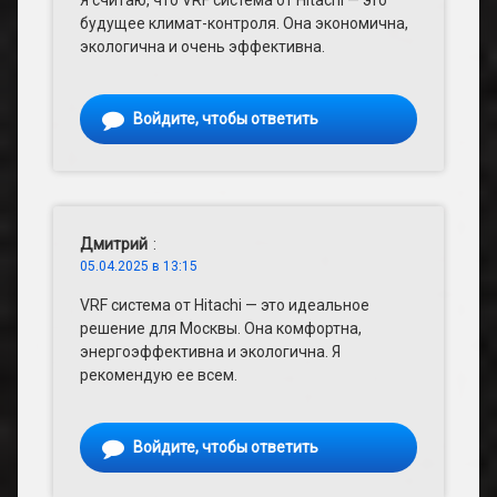
Я считаю, что VRF система от Hitachi — это
будущее климат-контроля. Она экономична,
экологична и очень эффективна.
Войдите, чтобы ответить
Дмитрий
:
05.04.2025 в 13:15
VRF система от Hitachi — это идеальное
решение для Москвы. Она комфортна,
энергоэффективна и экологична. Я
рекомендую ее всем.
Войдите, чтобы ответить