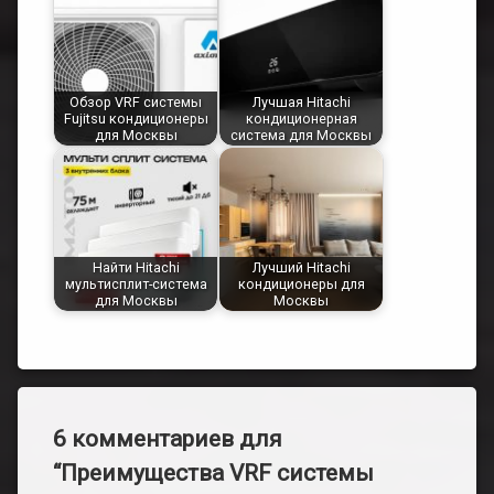
Обзор VRF системы
Лучшая Hitachi
Fujitsu кондиционеры
кондиционерная
для Москвы
система для Москвы
Найти Hitachi
Лучший Hitachi
мультисплит-система
кондиционеры для
для Москвы
Москвы
6 комментариев для
“
Преимущества VRF системы