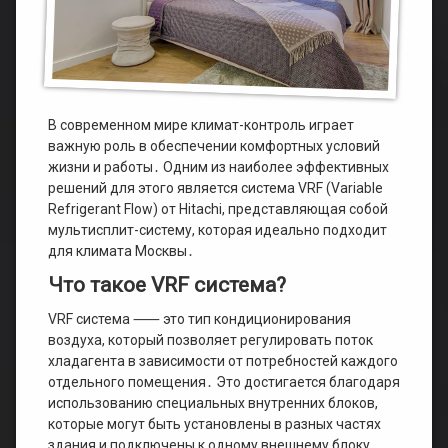
В современном мире климат-контроль играет
важную роль в обеспечении комфортных условий
жизни и работы․ Одним из наиболее эффективных
решений для этого является система VRF (Variable
Refrigerant Flow) от Hitachi, представляющая собой
мультисплит-систему, которая идеально подходит
для климата Москвы․
Что такое VRF система?
VRF система ⸺ это тип кондиционирования
воздуха, который позволяет регулировать поток
хладагента в зависимости от потребностей каждого
отдельного помещения․ Это достигается благодаря
использованию специальных внутренних блоков,
которые могут быть установлены в разных частях
здания и подключены к одному внешнему блоку․