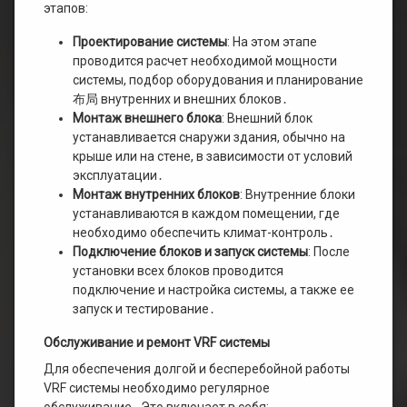
этапов:
Проектирование системы
: На этом этапе
проводится расчет необходимой мощности
системы, подбор оборудования и планирование
布局 внутренних и внешних блоков․
Монтаж внешнего блока
: Внешний блок
устанавливается снаружи здания, обычно на
крыше или на стене, в зависимости от условий
эксплуатации․
Монтаж внутренних блоков
: Внутренние блоки
устанавливаются в каждом помещении, где
необходимо обеспечить климат-контроль․
Подключение блоков и запуск системы
: После
установки всех блоков проводится
подключение и настройка системы, а также ее
запуск и тестирование․
Обслуживание и ремонт VRF системы
Для обеспечения долгой и бесперебойной работы
VRF системы необходимо регулярное
обслуживание․ Это включает в себя: