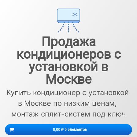
Перейти
к
содержимому
Продажа
кондиционеров с
установкой в
Москве
Купить кондиционер с установкой 
в Москве по низким ценам, 
монтаж сплит-систем под ключ
Корзина
0,00 ₽
0 элементов
Корзина пуста.