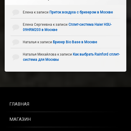
Елена
к записи
Приток воздуха с бризером в Москве
Елена Сергеевна
к записи
Сплит-система Haier HSU-
09HRM203 в Москве
Наталья
к записи
Бризер Bio Base в Москве
Наталья Михайлова
к записи
Как выбрать Rainford сплит-
система для Москвы
ГЛАВНАЯ
МАГАЗИН