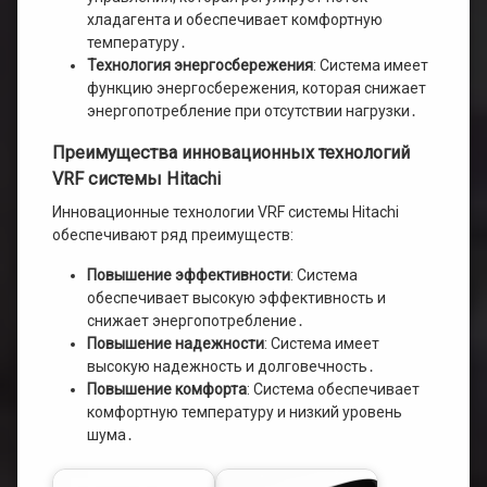
хладагента и обеспечивает комфортную
температуру․
Технология энергосбережения
: Система имеет
функцию энергосбережения, которая снижает
энергопотребление при отсутствии нагрузки․
Преимущества инновационных технологий
VRF системы Hitachi
Инновационные технологии VRF системы Hitachi
обеспечивают ряд преимуществ:
Повышение эффективности
: Система
обеспечивает высокую эффективность и
снижает энергопотребление․
Повышение надежности
: Система имеет
высокую надежность и долговечность․
Повышение комфорта
: Система обеспечивает
комфортную температуру и низкий уровень
шума․